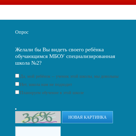
Опрос
Желали бы Вы видеть своего ребёнка
обучающимся МБОУ специализированная
школа №2?
Да, мой ребёнок -- ученик этой школы, мы довольны
Нет, школа нам не подходит
Планируем обучение в этой школе
НОВАЯ КАРТИНКА