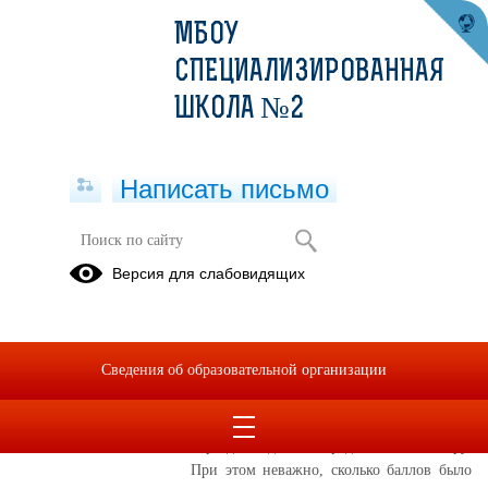
МБОУ
СПЕЦИАЛИЗИРОВАННАЯ
ШКОЛА №2
Написать письмо
Публикации за 11.06.2025
Версия для слабовидящих
11.06.2025
Пересдать ЕГЭ в 2025
Сведения об образовательной организации
году
Уже второй год участники ЕГЭ могут
пересдать один из предметов по выбору.
При этом неважно, сколько баллов было