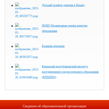
Детский телефон доверия в Крыму
НОКО Независимая оценка качества
образования
Большая перемена
Крымский республиканский институт
постдипломного педагогического образования
(КРИППО)
Сведения об образовательной организации