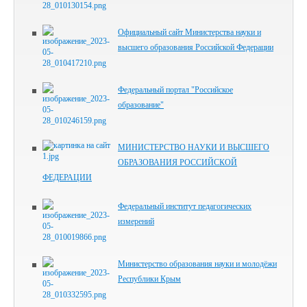
Официальный сайт Министерства науки и
высшего образования Российской Федерации
Федеральный портал "Российское
образование"
МИНИСТЕРСТВО НАУКИ И ВЫСШЕГО
ОБРАЗОВАНИЯ РОССИЙСКОЙ
ФЕДЕРАЦИИ
Федеральный институт педагогических
измерений
Министерство образования науки и молодёжи
Республики Крым