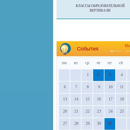
КЛАССЫ ОБРАЗОВАТЕЛЬНОЙ
ВЕРТИКАЛИ
Ию
События
пн
вт
ср
чт
пт
сб
1
2
3
4
6
7
8
9
10
11
13
14
15
16
17
18
20
21
22
23
24
25
27
28
29
30
31