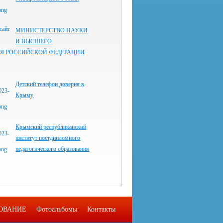
МИНИСТЕРСТВО НАУКИ
И ВЫСШЕГО
Я РОССИЙСКОЙ ФЕДЕРАЦИИ
Детский телефон доверия в
Крыму
Крымский республиканский
институт постдипломного
педагогического образования
ОВАНИЕ
Фотоальбомы
Контакты