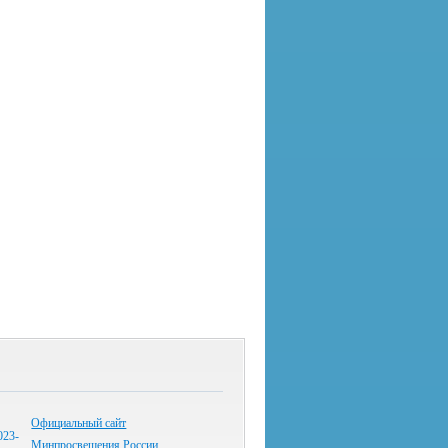
Официальный сайт
Минпросвещения России