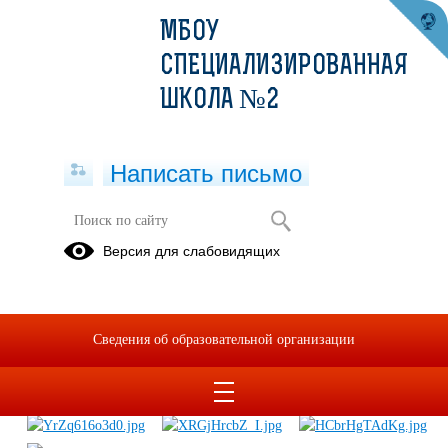
МБОУ
СПЕЦИАЛИЗИРОВАННАЯ
ШКОЛА №2
Написать письмо
Юнармия МБОУ
Версия для слабовидящих
специализированная школа №2
17.01.2024
Сведения об образовательной организации