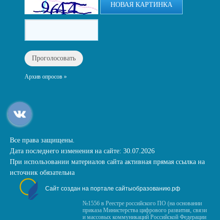
НОВАЯ КАРТИНКА
Архив опросов »
Все права защищены.
Дата последнего изменения на сайте: 30.07.2026
При использовании материалов сайта активная прямая ссылка на
источник обязательна
Сайт создан на портале сайтыобразованию.рф
№1556 в Реестре российского ПО (на основании
приказа Министерства цифрового развития, связи
и массовых коммуникаций Российской Федерации