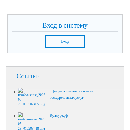
Вход в систему
Вход
Ссылки
Официальный интернет-портал
государственных услуг
Культура.рф