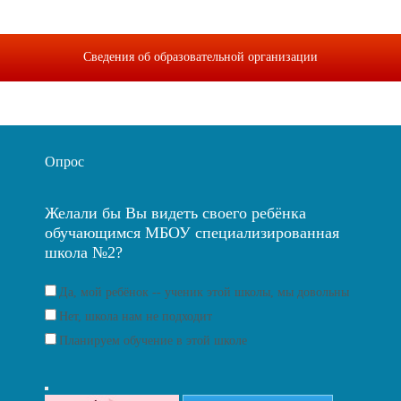
Сведения об образовательной организации
Опрос
Желали бы Вы видеть своего ребёнка
обучающимся МБОУ специализированная
школа №2?
Да, мой ребёнок -- ученик этой школы, мы довольны
Нет, школа нам не подходит
Планируем обучение в этой школе