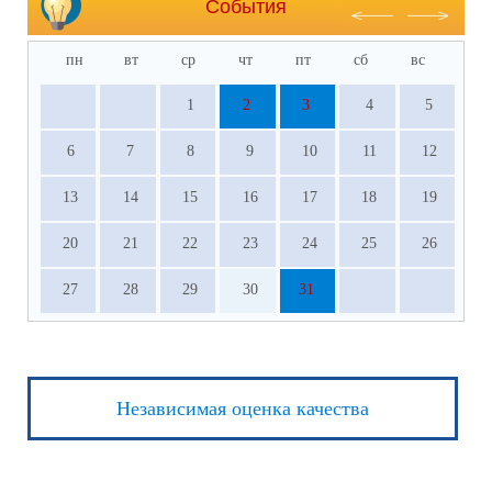
События
пн
вт
ср
чт
пт
сб
вс
1
2
3
4
5
6
7
8
9
10
11
12
13
14
15
16
17
18
19
20
21
22
23
24
25
26
27
28
29
30
31
Независимая оценка качества