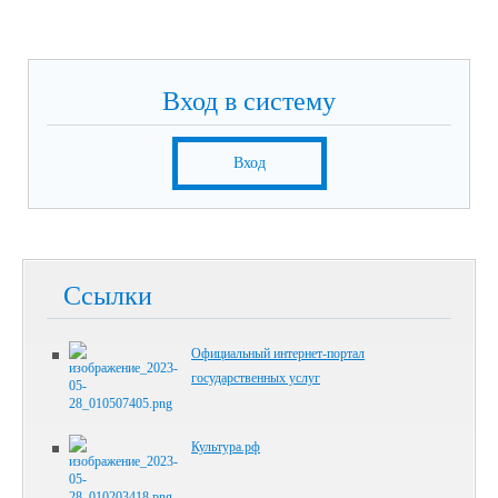
Вход в систему
Вход
Ссылки
Официальный интернет-портал
государственных услуг
Культура.рф