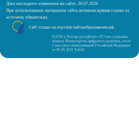
Дата последнего изменения на сайте: 30.07.2026
При использовании материалов сайта активная прямая ссылка на
источник обязательна
Сайт создан на портале сайтыобразованию.рф
№1556 в Реестре российского ПО (на основании
приказа Министерства цифрового развития, связи
и массовых коммуникаций Российской Федерации
от 06.09.2016 №426)