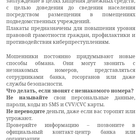
заблуждение в целях хищения денежных средств,
с целью доведения до сведения населения
посредством размещения в помещениях
подведомственных учреждений.
Плакаты предназначены для повышения уровня
правовой грамотности граждан, профилактики и
противодействия киберпреступлениям.
Мошенники постоянно придумывают новые
способы обмана. Они могут звонить с
незнакомых номеров, представляться
сотрудниками банка, госорганов или даже
службы безопасности.
Что делать, если звонят с незнакомого номера?
Не называйте
свои персональные данные,
пароли, коды из SMS и CVV/CVC карты.
Не переводите
деньги, даже если вас торопят или
угрожают.
Проверяйте информацию – позвоните в
официальный контакт-центр банка или
организации.