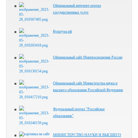
Официальный интернет-портал
государственных услуг
Культура.рф
Официальный сайт Минпросвещения России
Официальный сайт Министерства науки и
высшего образования Российской Федерации
Федеральный портал "Российское
образование"
МИНИСТЕРСТВО НАУКИ И ВЫСШЕГО