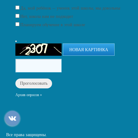
Да, мой ребёнок -- ученик этой школы, мы довольны
Нет, школа нам не подходит
Планируем обучение в этой школе
НОВАЯ КАРТИНКА
Архив опросов »
Все права защищены.