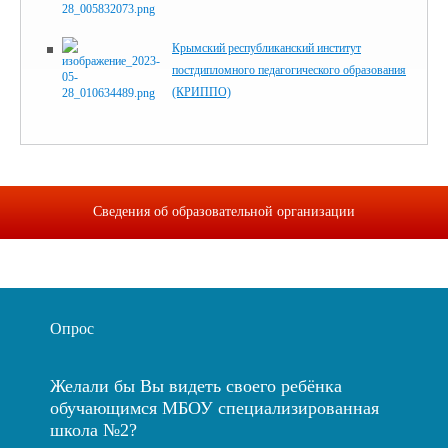
Крымский республиканский институт
постдипломного педагогического образования
(КРИППО)
Сведения об образовательной организации
Опрос
Желали бы Вы видеть своего ребёнка
обучающимся МБОУ специализированная
школа №2?